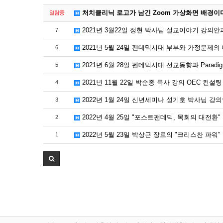
처치클리닉 로고가 남긴 Zoom 가상화면 배경이
열람중
2021년 3월22일 정현 박사님 설교이야기 강의
7
2021년 5월 24일 펜데믹시대 부부와 가정문제의
6
2021년 6월 28일 펜데믹시대 선교동향과 Paradigm
5
2021년 11월 22일 박순종 목사 강의 OEC 컨설
4
2022년 1월 24일 신년세미나 성기호 박사님 강
3
2022년 4월 25일 "포스트팬데믹, 목회의 대전환"
2
2022년 5월 23일 박상근 장로의 "크리스찬 파워
1