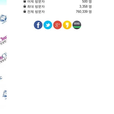
어제 방문자
500 명
최대 방문자
3,358 명
전체 방문자
760,339 명