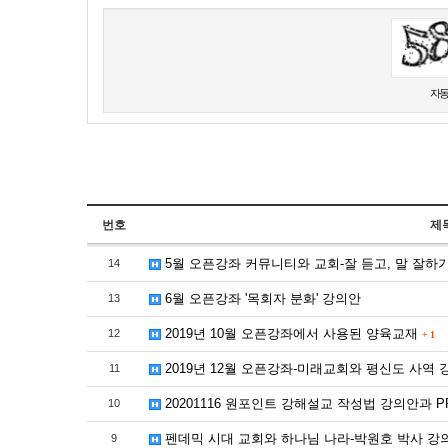
새로고침
자동
번호
제
5월 오픈강좌 커뮤니티와 교회-잘 듣고, 말 잘하
14
6월 오픈강좌 '목회자 분화' 강의안
13
2019년 10월 오픈강좌에서 사용된 양육교재
12
+
1
2019년 12월 오픈강좌-미래교회와 평신도 사역
11
20201116 원포인트 강해설교 작성법 강의안과 P
10
펜데믹 시대 교회와 하나님 나라-박원호 박사 강
9