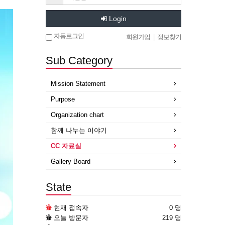
Login
자동로그인
회원가입
|
정보찾기
Sub Category
Mission Statement
Purpose
Organization chart
함께 나누는 이야기
CC 자료실
Gallery Board
State
현재 접속자
0 명
오늘 방문자
219 명