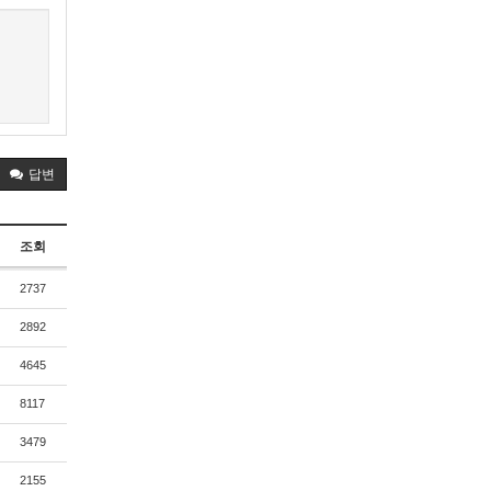
답변
조회
2737
2892
4645
8117
3479
2155