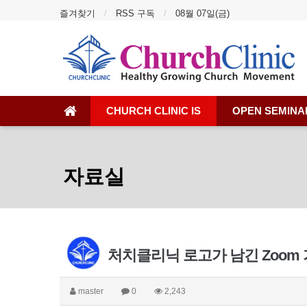
즐겨찾기
RSS 구독
08월 07일(금)
CHURCH CLINIC IS
OPEN SEMINA
자료실
처치클리닉 로고가 남긴 Zoom
master
0
2,243