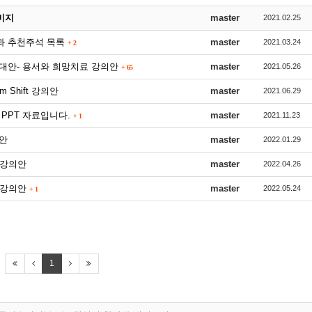
미지
master
2021.02.25
안과 추천주석 목록
master
2021.03.24
+
2
 대안- 용서와 희망치료 강의안
master
2021.05.26
+
65
 Shift 강의안
master
2021.06.29
팅 PPT 자료입니다.
master
2021.11.23
+
1
의안
master
2022.01.29
 강의안
master
2022.04.26
" 강의안
master
2022.05.24
+
1
1