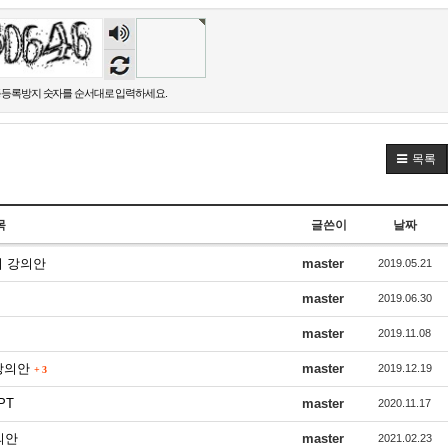
숫자
음성
듣기
등록방지 숫자를 순서대로 입력하세요.
목록
목
글쓴이
날짜
기 강의안
master
2019.05.21
master
2019.06.30
master
2019.11.08
 강의안
master
2019.12.19
+
3
PT
master
2020.11.17
의안
master
2021.02.23