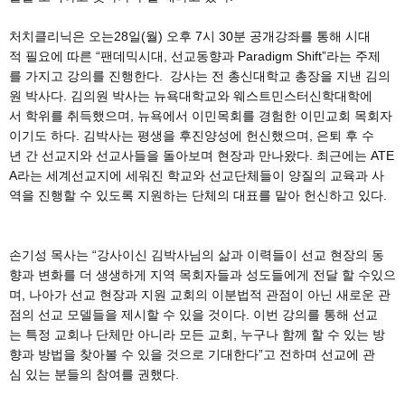
처치클리닉은 오는28일(월) 오후 7시 30분 공개강좌를 통해 시대
적 필요에 따른 “팬데믹시대, 선교동향과 Paradigm Shift”라는 주제
를 가지고 강의를 진행한다. 강사는 전 총신대학교 총장을 지낸 김의
원 박사다. 김의원 박사는 뉴욕대학교와 웨스트민스터신학대학에
서 학위를 취득했으며, 뉴욕에서 이민목회를 경험한 이민교회 목회자
이기도 하다. 김박사는 평생을 후진양성에 헌신했으며, 은퇴 후 수
년 간 선교지와 선교사들을 돌아보며 현장과 만나왔다. 최근에는 ATE
A라는 세계선교지에 세워진 학교와 선교단체들이 양질의 교육과 사
역을 진행할 수 있도록 지원하는 단체의 대표를 맡아 헌신하고 있다.
손기성 목사는 “강사이신 김박사님의 삶과 이력들이 선교 현장의 동
향과 변화를 더 생생하게 지역 목회자들과 성도들에게 전달 할 수있으
며, 나아가 선교 현장과 지원 교회의 이분법적 관점이 아닌 새로운 관
점의 선교 모델들을 제시할 수 있을 것이다. 이번 강의를 통해 선교
는 특정 교회나 단체만 아니라 모든 교회, 누구나 함께 할 수 있는 방
향과 방법을 찾아볼 수 있을 것으로 기대한다”고 전하며 선교에 관
심 있는 분들의 참여를 권했다.