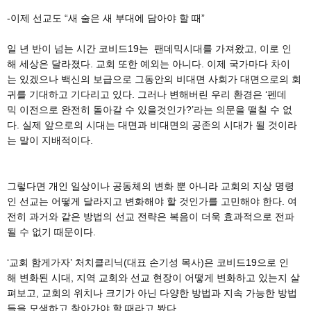
-이제 선교도 “새 술은 새 부대에 담아야 할 때”
일 년 반이 넘는 시간 코비드19는 팬데믹시대를 가져왔고, 이로 인
해 세상은 달라졌다. 교회 또한 예외는 아니다. 이제 국가마다 차이
는 있겠으나 백신의 보급으로 그동안의 비대면 사회가 대면으로의 회
귀를 기대하고 기다리고 있다. 그러나 변해버린 우리 환경은 ‘펜데
믹 이전으로 완전히 돌아갈 수 있을것인가?’라는 의문을 떨칠 수 없
다. 실제 앞으로의 시대는 대면과 비대면의 공존의 시대가 될 것이라
는 말이 지배적이다.
그렇다면 개인 일상이나 공동체의 변화 뿐 아니라 교회의 지상 명령
인 선교는 어떻게 달라지고 변화해야 할 것인가를 고민해야 한다. 여
전히 과거와 같은 방법의 선교 전략은 복음이 더욱 효과적으로 전파
될 수 없기 때문이다.
‘교회 함게가자’ 처치클리닉(대표 손기성 목사)은 코비드19으로 인
해 변화된 시대, 지역 교회와 선교 현장이 어떻게 변화하고 있는지 살
펴보고, 교회의 위치나 크기가 아닌 다양한 방법과 지속 가능한 방법
들을 모색하고 찾아가야 할 때라고 봤다.