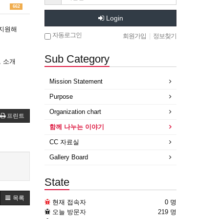
662
Login
 지원해
자동로그인
회원가입
|
정보찾기
Sub Category
 소개
Mission Statement
Purpose
Organization chart
프린트
함께 나누는 이야기
CC 자료실
Gallery Board
State
목록
현재 접속자
0 명
오늘 방문자
219 명