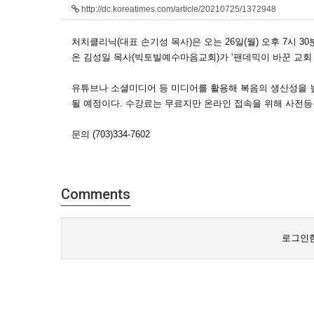
http://dc.koreatimes.com/article/20210725/1372948
처치클리닉(대표 손기성 목사)은 오는 26일(월) 오후 7시 
온 김성일 목사(빅토빌예수마음교회)가 ‘팬데믹이 바꾼 교회 
유튜브나 소셜미디어 등 미디어를 활용해 복음의 생산성을 
될 예정이다. 수강료는 무료지만 온라인 접속을 위해 사전등
문의 (703)334-7602
Comments
로그인한