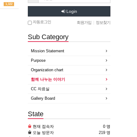
1,322
Login
자동로그인
회원가입
|
정보찾기
Sub Category
Mission Statement
Purpose
Organization chart
함께 나누는 이야기
CC 자료실
Gallery Board
State
현재 접속자
0 명
오늘 방문자
219 명