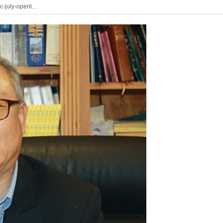
ic-july-openl…