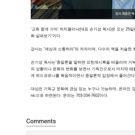
‘교회 함게 가자’ 처치클리닉(대표 손기성 목사)은 오는 25일
화 살펴보기’이다.
강사는 “세상과 소통하라”의 저자이며, 다수의 책을 저술한
손기성 목사는“종말론을 말하면 요한계시록을 떠올리며 거부
의 상황이나 문화의 변화를 보면서 기독인으로서 마지막 때
게 위드코로나를 복음적이면서 종말론적 입장에서 풀어간다.
대상은 기독교 문화에 관심 있는 누구나 가능하며, 온라인 강좌이기에 
nic으로 하면된다. 문의는 703-334-7602이다.
Comments