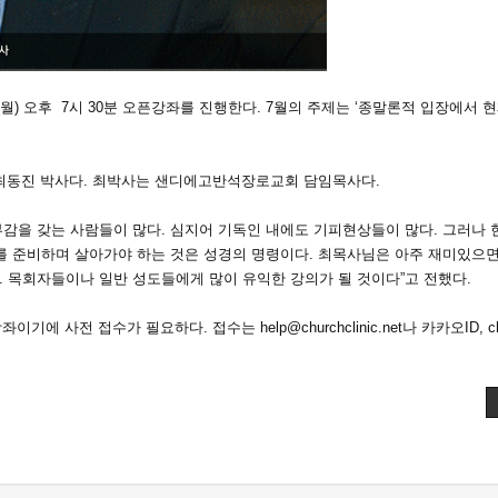
(월) 오후 7시 30분 오픈강좌를 진행한다. 7월의 주제는 ‘종말론적 입장에서 
 최동진 박사다. 최박사는 샌디에고반석장로교회 담임목사다.
감을 갖는 사람들이 많다. 심지어 기독인 내에도 기피현상들이 많다. 그러나 
를 준비하며 살아가야 하는 것은 성경의 명령이다. 최목사님은 아주 재미있으면
 목회자들이나 일반 성도들에게 많이 유익한 강의가 될 것이다”고 전했다.
사전 접수가 필요하다. 접수는 help@churchclinic.net나 카카오ID, chur