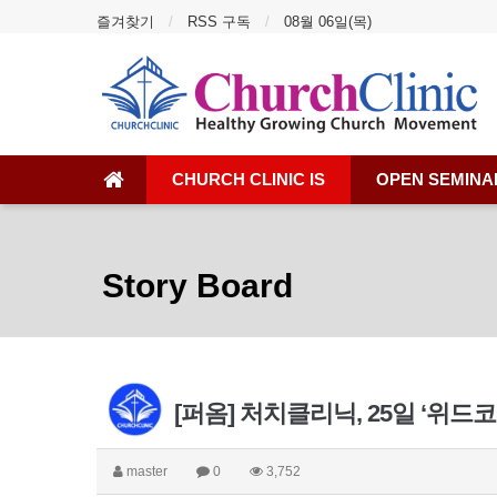
즐겨찾기
RSS 구독
08월 06일(목)
CHURCH CLINIC IS
OPEN SEMINA
Story Board
[퍼옴] 처치클리닉, 25일 ‘위
master
0
3,752