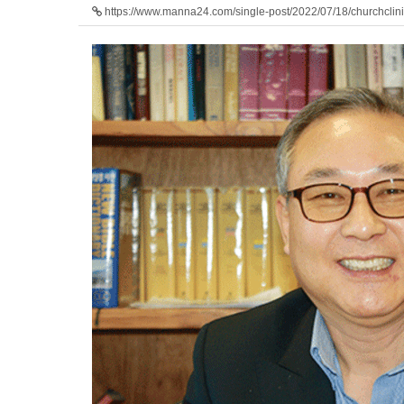
https://www.manna24.com/single-post/2022/07/18/churchclin