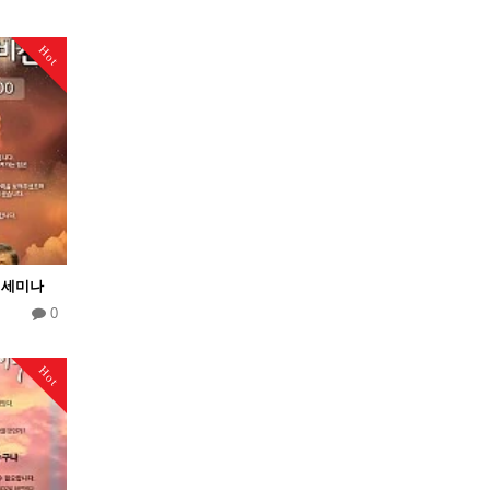
Hot
신년세미나
0
Hot