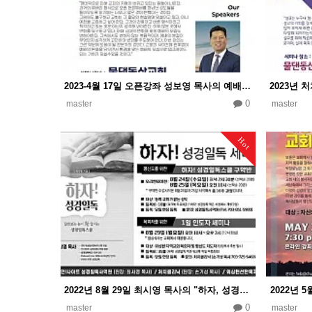
2023-4월 17일 오픈강좌 성보영 목사의 예배 업그레이드
0
master
master
Hot
2022년 8월 29일 최시영 목사의 "하자, 성경일독" 인도자 세미나
2022년 
0
master
master