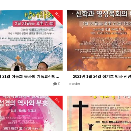
Hot
2022년 2월 21일 이동희 목사의 기독교신앙을 방어하라 오픈강좌
2021년 1월 24일 성기호 박사 
0
master
Hot