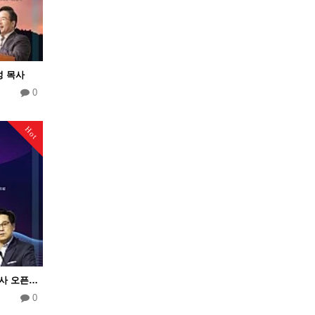
성 목사
0
Hot
2021년 5월 24일 가정의달 박진욱 목사 오픈강좌
0