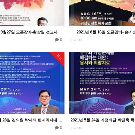
년 9월27일 오픈강좌-황상일 선교사
2021년 8월 16일 오픈강좌- 손기
0
master
Hot
2021년 6월 28일 김의원 박사의 팬데믹시대 선교동향과 Paradigm Shift
0
master