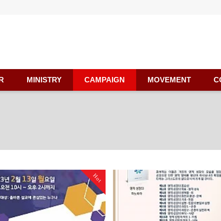
R
MINISTRY
CAMPAIGN
MOVEMENT
C
Hot