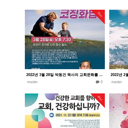
Hot
2022년 3월 28일 박동건 목사의 교회문화를 바꾸는 코칭화법
0
master
master
Hot