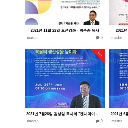
2021년 11월 22일 오픈강좌 - 박순종 목사
2021
0
master
master
Hot
2021년 7월26일 김성일 목사의 "펜대믹이 바꾼 교회환경 미디어와 교회"
0
master
master