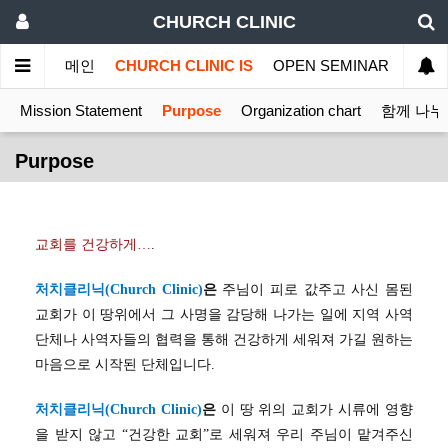
CHURCH CLINIC
메인
CHURCH CLINIC IS
OPEN SEMINAR
MINI
Mission Statement
Purpose
Organization chart
함께 나누
Purpose
교회를 건강하게
…
.
처치클리닉(Church Clinic)
은
주님이 피로 값주고 사신 몸된
교회가 이 땅위에서 그 사명을 감당해 나가는 일에 지역 사역
단체나 사역자들의 협력을 통해 건강하게 세워져 가길 원하는
마음으로 시작된 단체입니다.
처치클리닉(Church Clinic)
은
이 땅 위의 교회가 시류에 영향
을 받지 않고 “건강한 교회”로 세워져 우리 주님이 맡겨주신