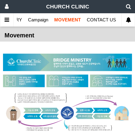
CHURCH CLINIC
MINISTRY
Campaign
MOVEMENT
CONTACT US
DONA
Movement