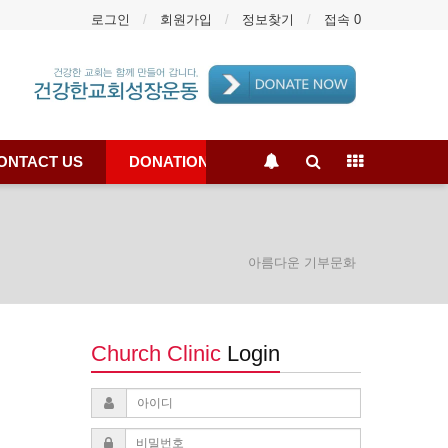
로그인
회원가입
정보찾기
접속 0
ONTACT US
DONATION
아름다운 기부문화
Church Clinic
Login