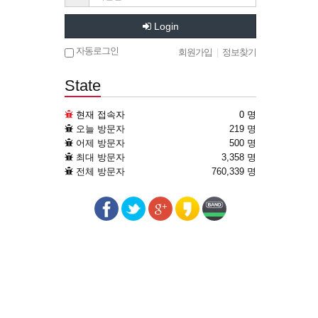
Login
자동로그인
회원가입
|
정보찾기
State
현재 접속자
0 명
오늘 방문자
219 명
어제 방문자
500 명
최대 방문자
3,358 명
전체 방문자
760,339 명