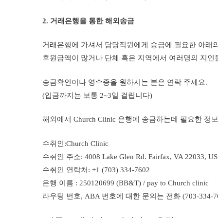
2. 거래은행을 통한 해외송금
거래은행에 가셔서 담당직원에게 송금에 필요한 아래의 Chu
후원금액이 많거나 단체 혹은 지역에서 여러명의 지인
송금확인이나 영수증을 원하시는 분은 연락 주세요.
(입금까지는 보통 2~3일 걸립니다)
해외에서
Church Clinic
은행에 송금하는데 필요한 정
수취인:
Church Clinic
수취인 주소:
4008 Lake Glen Rd. Fairfax, VA 22033, US
수취인 연락처: +1 (703) 334-7602
은행 이름 : 250120699 (
BB&T) / pay to Church clinic
라우팅 번호, ABA 번호에 대한 문의는 전화 (703-334-760