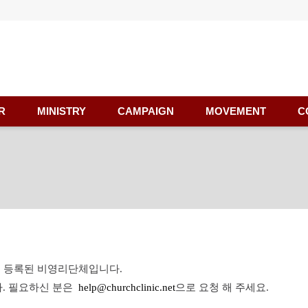
R
MINISTRY
CAMPAIGN
MOVEMENT
C
정부에 등록된 비영리단체입니다.
. 필요하신 분은
help@churchclinic.net
으로 요청 해 주세요.