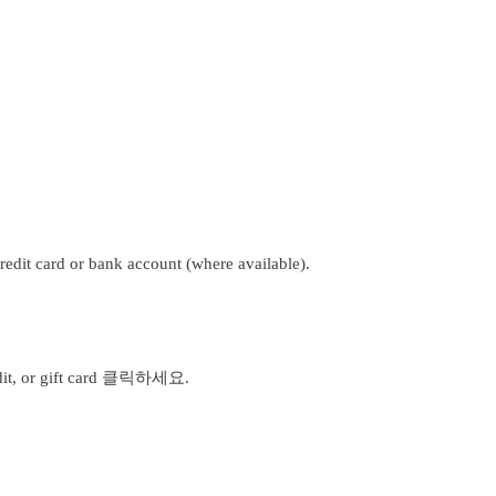
t card or bank account (where available).
edit, or gift card 클릭하세요.