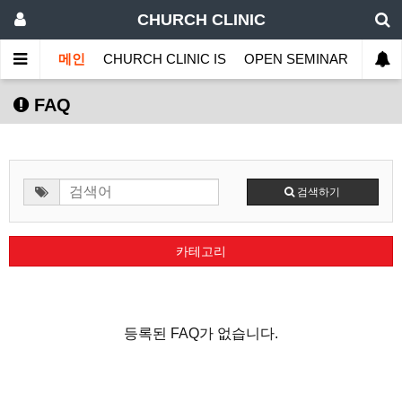
CHURCH CLINIC
메인
CHURCH CLINIC IS
OPEN SEMINAR
MINI
FAQ
검색하기
카테고리
등록된 FAQ가 없습니다.