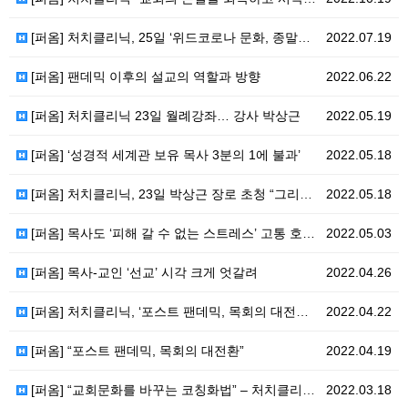
[퍼옴] 처치클리닉, 25일 ‘위드코로나 문화, 종말론…
2022.07.19
[퍼옴] 팬데믹 이후의 설교의 역할과 방향
2022.06.22
[퍼옴] 처치클리닉 23일 월례강좌… 강사 박상근
2022.05.19
[퍼옴] ‘성경적 세계관 보유 목사 3분의 1에 불과’
2022.05.18
[퍼옴] 처치클리닉, 23일 박상근 장로 초청 “그리스…
2022.05.18
[퍼옴] 목사도 ‘피해 갈 수 없는 스트레스’ 고통 호…
2022.05.03
[퍼옴] 목사-교인 ‘선교’ 시각 크게 엇갈려
2022.04.26
[퍼옴] 처치클리닉, ‘포스트 팬데믹, 목회의 대전환’…
2022.04.22
[퍼옴] “포스트 팬데믹, 목회의 대전환”
2022.04.19
[퍼옴] “교회문화를 바꾸는 코칭화법” – 처치클리닉 …
2022.03.18