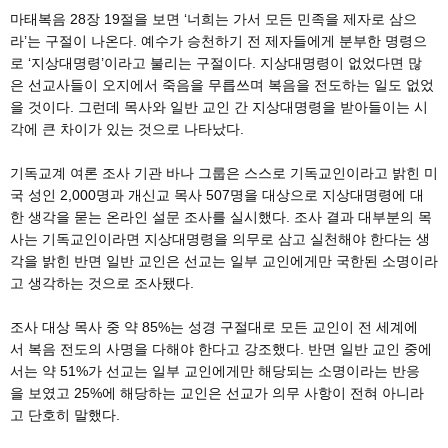
마태복음 28장 19절을 보면 ‘너희는 가서 모든 민족을 제자로 삼으
라’는 구절이 나온다. 예수가 승천하기 전 제자들에게 분부한 명령으
로 ‘지상대명령’이라고 불리는 구절이다. 지상대명령이 없었다면 많
은 선교사들이 오지에서 죽음을 무릅쓰며 복음을 전도하는 일도 없었
을 것이다. 그런데 목사와 일반 교인 간 지상대명령을 받아들이는 시
각에 큰 차이가 있는 것으로 나타났다.
기독교계 여론 조사 기관 바나 그룹은 스스로 기독교인이라고 밝힌 미
국 성인 2,000명과 개신교 목사 507명을 대상으로 지상대명령에 대
한 생각을 묻는 온라인 설문 조사를 실시했다. 조사 결과 대부분의 목
사는 기독교인이라면 지상대명령을 의무로 삼고 실천해야 한다는 생
각을 밝힌 반면 일반 교인은 선교는 일부 교인에게만 국한된 소명이라
고 생각하는 것으로 조사됐다.
조사 대상 목사 중 약 85%는 성경 구절대로 모든 교인이 전 세계에
서 복음 전도의 사명을 다해야 한다고 강조했다. 반면 일반 교인 중에
서는 약 51%가 선교는 일부 교인에게만 해당되는 소명이라는 반응
을 보였고 25%에 해당하는 교인은 선교가 의무 사항이 전혀 아니라
고 단호히 말했다.