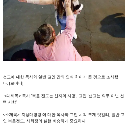
선교에 대한 목사와 일반 교인 간의 인식 차이가 큰 것으로 조사됐
다. [로이터]
·<대제목> 목사 ‘복음 전도는 신자의 사명’, 교인 ‘선교는 의무 아닌 선
택 사항’
<소제목> ‘지상대명령’에 대한 목사와 교인 시각 크게 엇갈려, 일반 교
인 복음전도, 사회정의 실현 비슷하게 중요하다