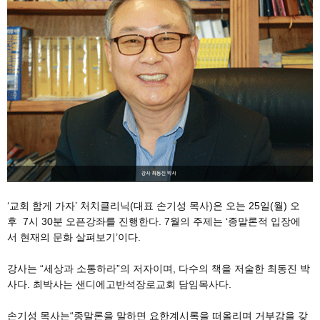
‘교회 함게 가자’ 처치클리닉(대표 손기성 목사)은 오는 25일(월) 오
후 7시 30분 오픈강좌를 진행한다. 7월의 주제는 ‘종말론적 입장에
서 현재의 문화 살펴보기’이다.
강사는 “세상과 소통하라”의 저자이며, 다수의 책을 저술한 최동진 박
사다. 최박사는 샌디에고반석장로교회 담임목사다.
손기성 목사는“종말론을 말하면 요한계시록을 떠올리며 거부감을 갖